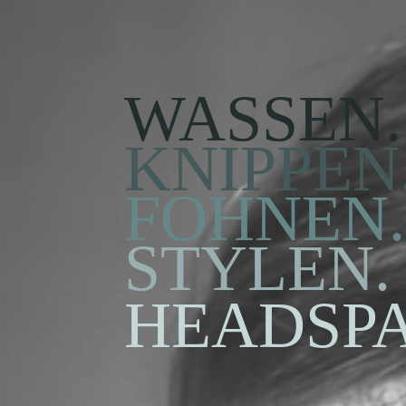
WASSEN.
KNIPPEN
FOHNEN.
STYLEN.
HEADSPA