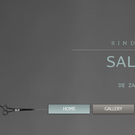
SIN
SA
DE ZA
HOME
GALLERY