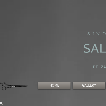
SIN
SA
DE ZA
HOME
GALLERY