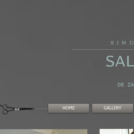
SIN
SA
DE ZA
HOME
GALLERY